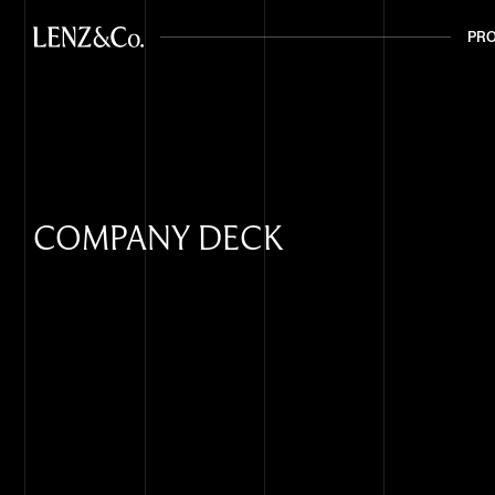
PR
PR
COMPANY DECK