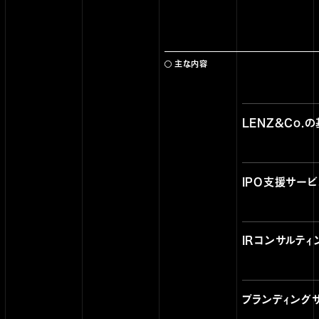
主な内容
LENZ&Co.
IPO支援サー
IRコンサルテ
ブランディング