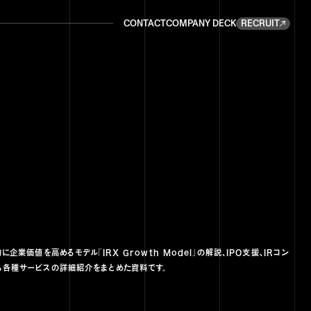
CONTACT
COMPANY DECK
RECRUIT
CONTACT
COMPANY DECK
RECRUIT
企業価値を高めるモデル「IRX Growth Model」の解説、IPO支援、IRコン
る各種サービスの詳細紹介をまとめた資料です。