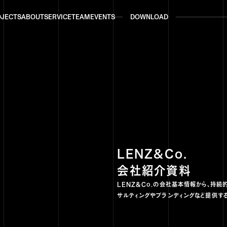
OJECTS
ABOUT
SERVICE
TEAM
EVENTS
DOWNLOAD
OJECTS
ABOUT
SERVICE
TEAM
EVENTS
DOWNLOAD
LENZ&Co.
会社紹介資料
LENZ&Co.の会社基本情報から、持続的に
サルティングやブランディングなど提供す