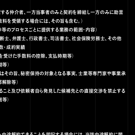
言する仲介者、一方当事者のみと契約を締結し一方のみに助言
数料を受領する場合には、その旨も含む。）
交渉等のプロセスごとに提供する業務の範囲・内容）
断士、弁護士、行政書士、司法書士、社会保険労務士、その他
数・成約実績
払を受けた手数料の控除、支払時期等）
期等）
はその旨、秘密保持の対象となる事実、士業等専門家や事業承
部解除等）
ること及び依頼者自ら発見した候補先との直接交渉を禁止する
囲等）
約を中途解約できることを明記する場合には、当該中途解約に関