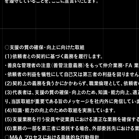
を遵守していることを、ここに宣言いたします。
○支援の質の確保・向上に向けた取組
(1)依頼者との契約に基づく義務を履行します。
・善良な管理者の注意（善管注意義務）をもって仲介業務・FA 業
・依頼者の利益を犠牲にして自己又は第三者の利益を図りません
(2)契約上の義務を負うかにかかわらず、職業倫理として、依頼
(3)代表者は、支援の質の確保・向上のため、知識・能力向上、
り、当該取組が重要である旨のメッセージを社内外に発信していま
(4)知識・能力の向上のための取組を実施しています。
(5)支援業務を行う役員や従業員における適正な業務を確保す
(6)業務の一部を第三者に委託する場合、外部委託先における
○M&A プロセスにおける具体的な行動指針