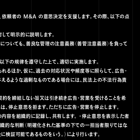
、依頼者の M&A の意思決定を支援します。その際、以下の点
対して明示的に説明します。
いについても、善良な管理の注意義務（善管注意義務）を負って
、以下の規律を遵守した上で、適切に実施します。
られるほか、仮に、過去の対応状況や頻度等に照らして、広告・
えるような過剰なものである場合には、民法上の不法行為責
 契約を締結しない旨又は引き続き広告・営業を受けることを希
には、停止意思を拒まず、ただちに広告・営業を停止します。
内容を組織的に記録し、共有します。 ・停止意思を表示した者
組織的な判断（明確化された基準の下での一担当者限りではな
に検証可能であるものをいう。）により行います。