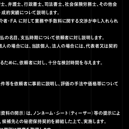
断士、弁護士、行政書士、司法書士、社会保険労務士、その他会
・成約実績について説明します。
介者・FA に対して業務や手数料に関する交渉が申し入れられ
支払の名目、支払時期について依頼者に対し説明します。
者（個人の場合には、当該個人。法人の場合には、代表者又は契約
断するために、依頼者に対し、十分な検討時間を与えます。
提条件等を依頼者に事前に説明し、評価の手法や価格帯について
資料の開示）は、ノンネーム・シート（ティーザー）等の提示によ
、候補先との秘密保持契約を締結した上で、実施します。