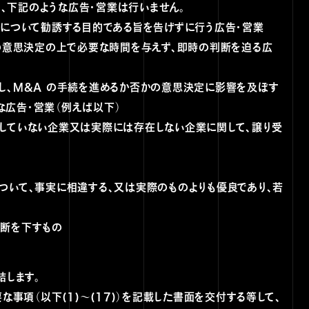
、下記のような広告・営業は行いません。
結について勧誘する目的である旨を告げずに行う広告・営業
かの意思決定の上で必要な時間を与えず、即時の判断を迫る広
結し、M&A の手続を進めるか否かの意思決定に影響を及ぼす
な広告・営業（例えば以下）
認していない企業又は実際には存在しない企業に関して、譲り受
ついて、事実に相違する、又は実際のものよりも優良であり、若
判断を下すもの
結します。
な事項（以下(1)～(17)）を記載した書面を交付する等して、