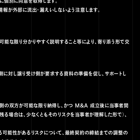
とに個別に同意を取得します。
情報が外部に流出・漏えいしないよう注意します。
を可能な限り分かりやすく説明すること等により、寄り添う形で交
渡し側に対し譲り受け側が要求する資料の準備を促し、サポートし
け側の双方が可能な限り納得し、かつ M&A 成立後に当事者間
残る場合は、少なくともそのリスクを当事者が理解した形で）、
する可能性があるリスクについて、最終契約の締結までの調整の