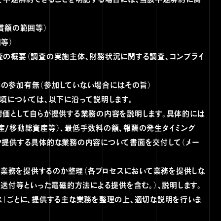
償額の範囲等）
等）
査の概要（調査の実施主体、財務状況に関する調査、コンプライ
の参加有無（参加していない場合にはその旨）
項については、以下に沿って説明します。
対価として自らが提供する業務の内容を説明します。具体的には
産/移動総資産等）、最低手数料の額、報酬の発生タイミング
や提供する具体的な業務の内容について書面を交付して（メー
った業務を提供するのか整理（各プロセスにおいて業務を提供しな
ル送付等といった電磁的方法による提供を含む。）、説明します。
ロセス」ごとに、提供する主な業務を整理の上、適切な説明を行いま