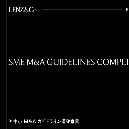
P
P
SME M&A GUIDELINES COMPL
中小 M&A ガイドライン遵守宣言
01.