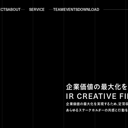
ECTS
ABOUT
SERVICE
TEAM
EVENTS
DOWNLOAD
ECTS
ABOUT
SERVICE
TEAM
EVENTS
DOWNLOAD
企業価値の最大化を
IR CREATIVE F
企業価値の最大化を実現するため、定常収益
あらゆるステークホルダーの共感と行動を