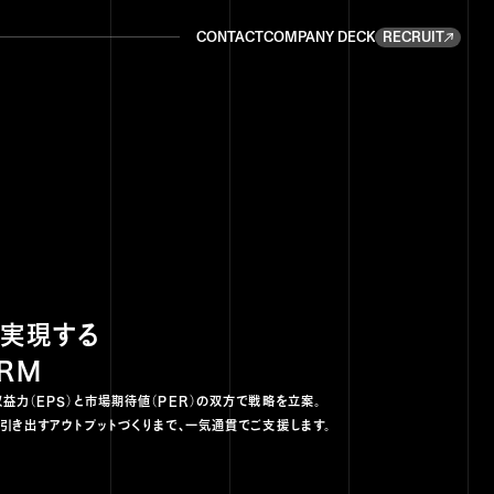
CONTACT
COMPANY DECK
RECRUIT
CONTACT
COMPANY DECK
RECRUIT
実現する
IRM
力（EPS）と市場期待値（PER）の双方で戦略を立案。
引き出すアウトプットづくりまで、一気通貫でご支援します。