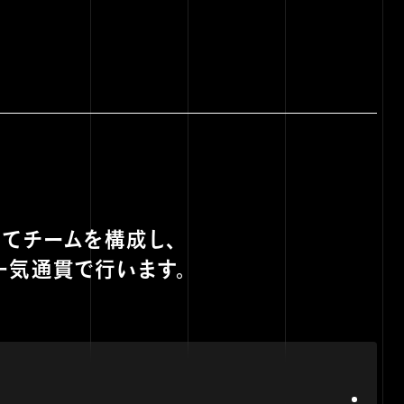
てチームを構成し、
一気通貫で行います。